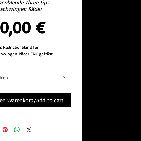
enblende Three tips
schwingen Räder
Preis
0,00 €
ps Radnabenblend für 
hwingen Räder CNC gefräst
hlen
den Warenkorb/Add to cart