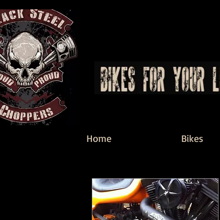
Home
Bikes