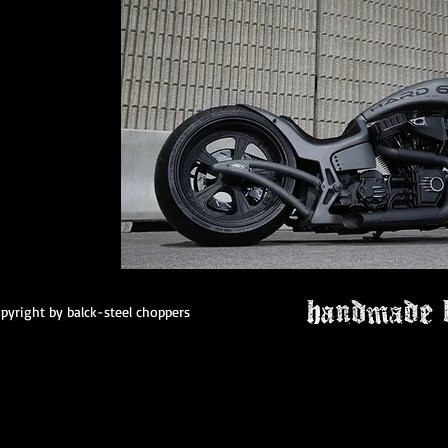
pyright by balck-steel choppers