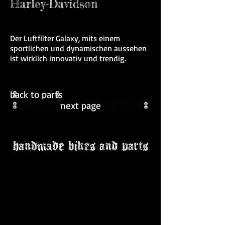
Harley-Davidson
Schreiben Sie die erste
Kundenmeinung
Der Luftfilter Galaxy, mits einem
sportlichen und dynamischen aussehen
ist wirklich innovativ und trendig.
back to parts
next page