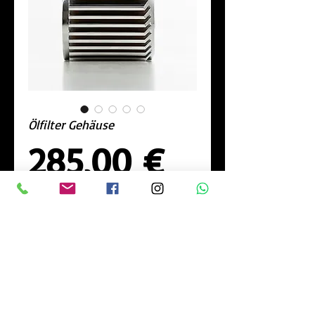
Ölfilter Gehäuse
Preis
285,00 €
Design
*
In den Warenkorb/Add to cart