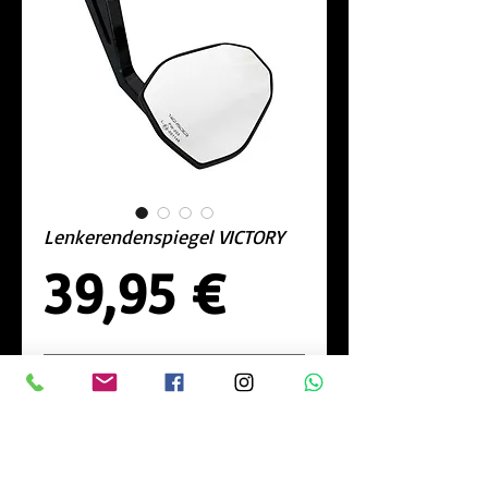
Lenkerendenspiegel VICTORY
Preis
39,95 €
Nicht verfügbar
Stück
Lenkerendenspiegel VICTORY, 
Aluminium Kopf schwarz eloxiert, für 