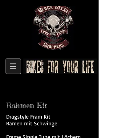
Rahmen Kit
Dragstyle Fram Kit
Ramen mit Schwinge
Frame Single Tube mit Löchern