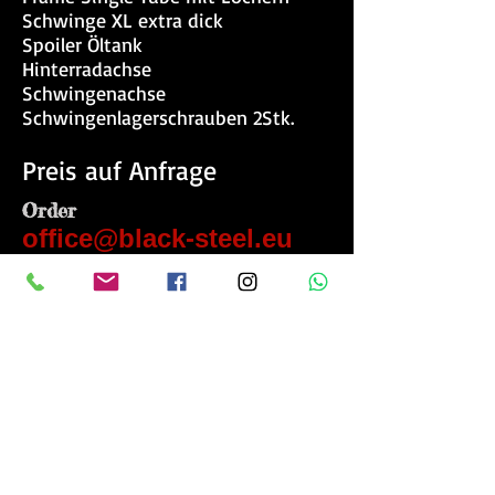
Schwinge XL extra dick
Spoiler Öltank
Hinterradachse
Schwingenachse
Schwingenlagerschrauben 2Stk.
Preis auf Anfrage
Order
office@black-steel.eu
back to parts